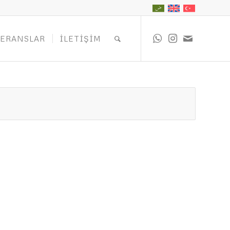
FERANSLAR
İLETIŞIM