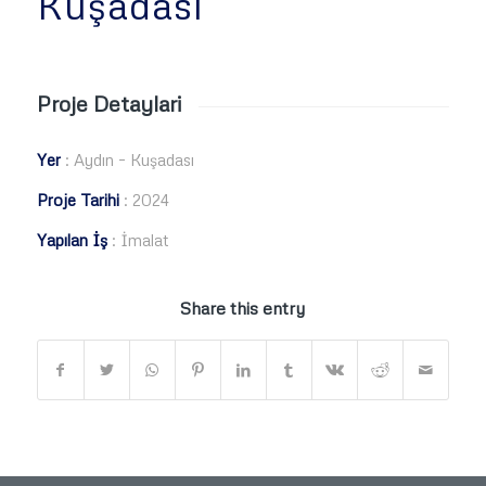
Kuşadası
Proje Detaylari
Yer
: Aydın – Kuşadası
Proje Tarihi
: 2024
Yapılan İş
: İmalat
Share this entry