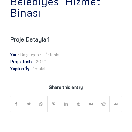
Belediyesi Hizmet
Binası
Proje Detaylari
Yer
: Başakşehir – İstanbul
Proje Tarihi
: 2020
Yapılan İş
: İmalat
Share this entry