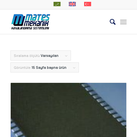
Sıralama ölçütü
Varsayılan
Görüntüle
15 Sayfa başına ürün