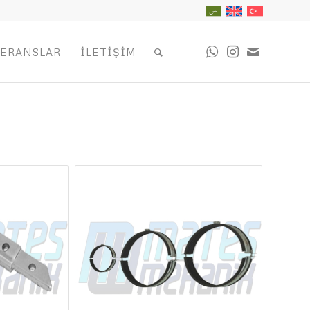
FERANSLAR
İLETIŞIM