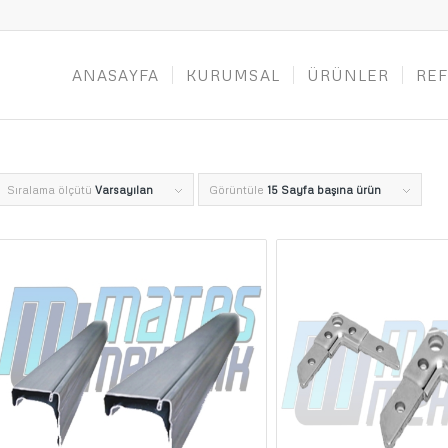
ANASAYFA
KURUMSAL
ÜRÜNLER
RE
Sıralama ölçütü
Varsayılan
Görüntüle
15 Sayfa başına ürün