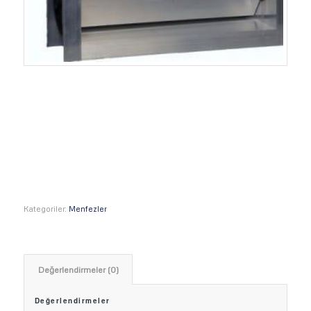
Hava
Damperi
Kategoriler:
Menfezler
Değerlendirmeler (0)
Değerlendirmeler