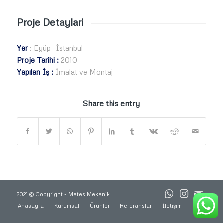
Proje Detaylari
Yer
: Eyüp- İstanbul
Proje Tarihi :
2010
Yapılan İş :
İmalat ve Montaj
Share this entry
2021 © Copyright - Mates Mekanik
Anasayfa
Kurumsal
Ürünler
Referanslar
İletişim