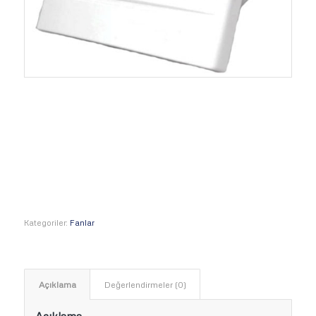
Domestic Fan
– Duvar Tipi
Kategoriler:
Fanlar
Açıklama
Değerlendirmeler (0)
Açıklama